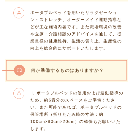
ポータブルベッドを用いたリラクゼーショ
A
ン・ストレッチ、オーダーメイド運動指導な
どが主な施術内容です。また職場環境の改善
や医療・介護相談のアドバイスを通して、従
業員様の健康維持、生活の質向上、生産性の
向上を総合的にサポートいたします。
Q
何か準備するものはありますか？
⒈ ポータブルベッドの使用および運動指導の
A
ため、約6畳分のスペースをご準備くださ
い。また可能であれば、ポータブルベッドの
保管場所（折りたたみ時の寸法：約
100cm×80cm×20cm）の確保もお願いいた
します。