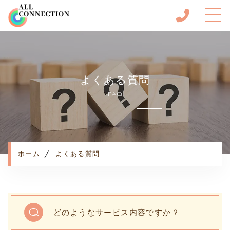
ホーム
当サロンについて
よくある質問
メニュー
FAQ
こんな悩みはありませんか
ご利用の流れ
よくある質問
お知らせ
ホーム
よくある質問
コンテンツ
プライバシーポリシー
Q
どのようなサービス内容ですか？